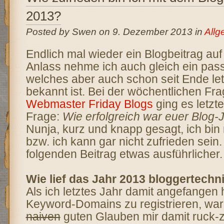
2013?
Posted by Swen on 9. Dezember 2013 in
Allg
Endlich mal wieder ein Blogbeitrag auf
Anlass nehme ich auch gleich ein pa
welches aber auch schon seit Ende le
bekannt ist. Bei der wöchentlichen Fr
Webmaster Friday Blogs
ging es letz
Frage:
Wie erfolgreich war euer Blog-
Nunja, kurz und knapp gesagt, ich bin 
bzw. ich kann gar nicht zufrieden sein
folgenden Beitrag etwas ausführlicher.
Wie lief das Jahr 2013 bloggertechn
Als ich letztes Jahr damit angefangen 
Keyword-Domains zu registrieren, war
naiven
guten Glauben mir damit ruck-z