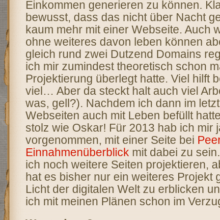
Einkommen generieren zu können. Kla
bewusst, dass das nicht über Nacht g
kaum mehr mit einer Webseite. Auch w
ohne weiteres davon leben können abe
gleich rund zwei Dutzend Domains regi
ich mir zumindest theoretisch schon ma
Projektierung überlegt hatte. Viel hilft 
viel… Aber da steckt halt auch viel Arb
was, gell?). Nachdem ich dann im letzt
Webseiten auch mit Leben befüllt hatte
stolz wie Oskar! Für 2013 hab ich mir
vorgenommen, mit einer Seite bei
Peer
Einnahmenüberblick
mit dabei zu sein.
ich noch weitere Seiten projektieren, a
hat es bisher nur ein weiteres Projekt 
Licht der digitalen Welt zu erblicken un
ich mit meinen Plänen schon im Verzu