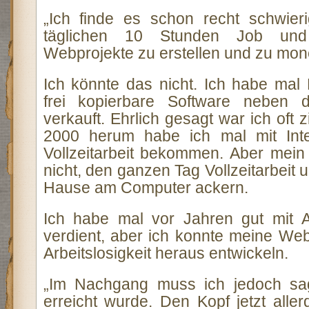
„Ich finde es schon recht schwier
täglichen 10 Stunden Job und
Webprojekte zu erstellen und zu mone
Ich könnte das nicht. Ich habe mal 
frei kopierbare Software neben de
verkauft. Ehrlich gesagt war ich oft 
2000 herum habe ich mal mit Int
Vollzeitarbeit bekommen. Aber mein 
nicht, den ganzen Tag Vollzeitarbeit
Hause am Computer ackern.
Ich habe mal vor Jahren gut mit Aff
verdient, aber ich konnte meine Web
Arbeitslosigkeit heraus entwickeln.
„Im Nachgang muss ich jedoch sa
erreicht wurde. Den Kopf jetzt alle