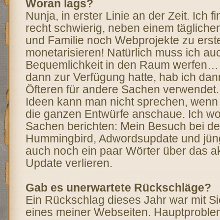
Woran lags?
Nunja, in erster Linie an der Zeit. Ich 
recht schwierig, neben einem täglich
und Familie noch Webprojekte zu erste
monetarisieren! Natürlich muss ich au
Bequemlichkeit in den Raum werfen… Di
dann zur Verfügung hatte, hab ich da
Öfteren für andere Sachen verwendet
Ideen kann man nicht sprechen, wenn i
die ganzen Entwürfe anschaue. Ich wol
Sachen berichten: Mein Besuch bei d
Hummingbird, Adwordsupdate und jüng
auch noch ein paar Wörter über das a
Update verlieren.
Gab es unerwartete Rückschläge?
Ein Rückschlag dieses Jahr war mit Si
eines meiner Webseiten. Hauptproblem