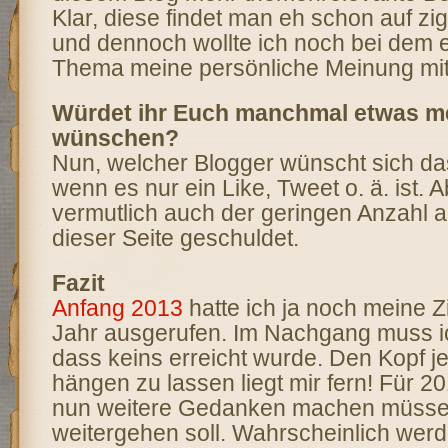
Klar, diese findet man eh schon auf zi
und dennoch wollte ich noch bei dem 
Thema meine persönliche Meinung mit
Würdet ihr Euch manchmal etwas m
wünschen?
Nun, welcher Blogger wünscht sich da
wenn es nur ein Like, Tweet o. ä. ist. A
vermutlich auch der geringen Anzahl a
dieser Seite geschuldet.
Fazit
Anfang 2013
hatte ich ja noch meine Zi
Jahr ausgerufen. Im Nachgang muss i
dass keins erreicht wurde. Den Kopf jet
hängen zu lassen liegt mir fern! Für 2
nun weitere Gedanken machen müssen
weitergehen soll. Wahrscheinlich werd