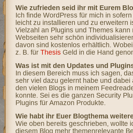
Wie zufrieden seid ihr mit Eurem B
Ich finde WordPress für mich in sofern 
leicht zu installieren und zu erweitern i
Vielzahl an Plugins und Themes kann
Webseiten sehr schön individualisieren
davon sind kostenlos erhältlich. Wobe
z. B. für
Thesis
Geld in die Hand gen
Was ist mit den Updates und Plugin
In diesem Bereich muss ich sagen, das
sehr viel dazu gelernt habe und dabei
den vielen Blogs in meinem Feedreader
konnte. Sei es die ganzen Security Pl
Plugins für Amazon Produkte.
Wie habt ihr Euer Blogthema weiter
Wie oben bereits geschrieben, wollte i
diesem Blog mehr themenrelevante Bei