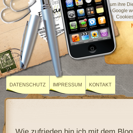
Diese Website verwendet Cookies von Google, um ihre Diens
darüber, wie Sie die Website verwenden, werden an Google we
Cookies
DATENSCHUTZ
IMPRESSUM
KONTAKT
Wie zufrieden bin ich mit dem Blog