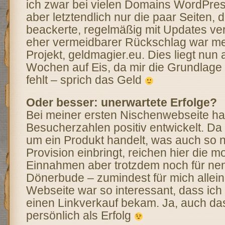
ich zwar bei vielen Domains WordPress 
aber letztendlich nur die paar Seiten, d
beackerte, regelmäßig mit Updates ver
eher vermeidbarer Rückschlag war me
Projekt, geldmagier.eu. Dies liegt nun 
Wochen auf Eis, da mir die Grundlage 
fehlt – sprich das Geld
Oder besser: unerwartete Erfolge?
Bei meiner ersten Nischenwebseite ha
Besucherzahlen positiv entwickelt. Da 
um ein Produkt handelt, was auch so ni
Provision einbringt, reichen hier die m
Einnahmen aber trotzdem noch für ne
Dönerbude – zumindest für mich allei
Webseite war so interessant, dass ich 
einen Linkverkauf bekam. Ja, auch das
persönlich als Erfolg