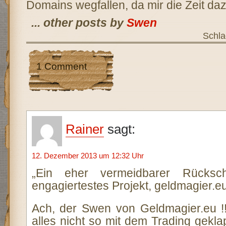
Domains wegfallen, da mir die Zeit dazu
... other posts by
Swen
Schla
1 Comment
Rainer
sagt:
12. Dezember 2013 um 12:32 Uhr
„Ein eher vermeidbarer Rücksc
engagiertestes Projekt, geldmagier.eu
Ach, der Swen von Geldmagier.eu !
alles nicht so mit dem Trading gekla