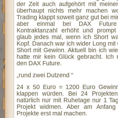
der Zeit auch aufgehört mit meine
überhaupt nichts mehr machen woll
Trading klappt soweit ganz gut bei mi
aber einmal bei DAX Future
Kontraktanzahl erhöht und promp
glaub jedes mal, wenn ich Short w
Kopf. Danach war ich wider Long mit
Short mit Gewinn. Aktuell bin ich wi
hatte mir kein Glück gebracht. Ic
den DAX Future.
„rund zwei Dutzend “
24 x 50 Euro = 1200 Euro Gewin
klappen würden. Bei 24 Projekte
natürlich nur mit Ruhetage nur 1 T
Projekt widmen. Aber am Anfan
Projekte erst mal machen.