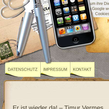
Diese Website verwendet Cookies von Google, um ihre Diens
darüber, wie Sie die Website verwenden, werden an Google we
Cookies
DATENSCHUTZ
IMPRESSUM
KONTAKT
Er ist wieder da! – Timur Vermes