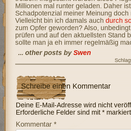
Millionen mal runter geladen. Daher is
Schadpotenzial meiner Meinung doch 
Vielleicht bin ich damals auch
durch so
zum Opfer geworden? Also, unbedingt
prüfen und auf den aktuellsten Stand 
sollte man ja eh immer regelmäßig ma
... other posts by
Swen
Schlag
Schreibe einen Kommentar
Deine E-Mail-Adresse wird nicht veröffe
Erforderliche Felder sind mit
*
markiert
Kommentar
*