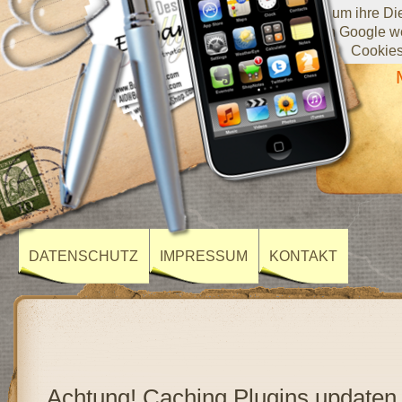
Diese Website verwendet Cookies von Google, um ihre Diens
darüber, wie Sie die Website verwenden, werden an Google we
Cookies
DATENSCHUTZ
IMPRESSUM
KONTAKT
Achtung! Caching Plugins updaten