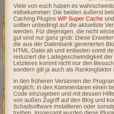
Viele von euch haben es wahrscheinlic
mitbekommen: Die beiden äußerst bel
Caching Plugins
WP Super Cache
un
sollten unbedingt auf die aktuellste Ve
werden. Für diejenigen, die nicht wiss
gut sind nur ganz grob: Diese Erweite
die aus der Datenbank generierten Blo
HTML-Datei ab und entlasten somit de
reduziert die Ladegeschwindigkeit der
Letzteres kommt nicht nur den Besuch
sondern gilt ja auch als Rankingfakto
In den früheren Versionen der Progr
möglich, in den Kommentaren einen 
Code einzugeben und mit dessen Hilf
von außen Zugriff auf den Blog und ko
Schadsoftware installieren oder sonst
treiben. Insgesamt wurden diese Plugi