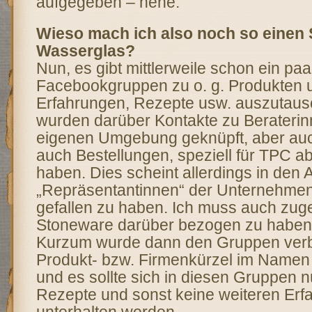
aufgegeben – hehe.
Wieso mach ich also noch so einen 
Wasserglas?
Nun, es gibt mittlerweile schon ein paa
Facebookgruppen zu o. g. Produkten u
Erfahrungen, Rezepte usw. auszutaus
wurden darüber Kontakte zu Beraterin
eigenen Umgebung geknüpft, aber auc
auch Bestellungen, speziell für TPC a
haben. Dies scheint allerdings in den 
„Repräsentantinnen“ der Unternehmen 
gefallen zu haben. Ich muss auch zug
Stoneware darüber bezogen zu haben
Kurzum wurde dann den Gruppen verb
Produkt- bzw. Firmenkürzel im Name
und es sollte sich in diesen Gruppen 
Rezepte und sonst keine weiteren Erf