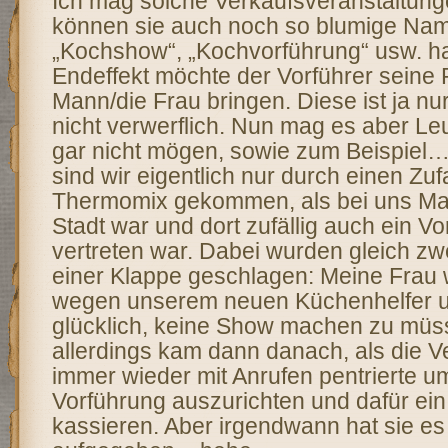
Ich mag solche Verkaufsveranstaltung
können sie auch noch so blumige Na
„Kochshow“, „Kochvorführung“ usw. h
Endeffekt möchte der Vorführer seine
Mann/die Frau bringen. Diese ist ja nu
nicht verwerflich. Nun mag es aber Le
gar nicht mögen, sowie zum Beispiel…
sind wir eigentlich nur durch einen Zuf
Thermomix gekommen, als bei uns Mar
Stadt war und dort zufällig auch ein V
vertreten war. Dabei wurden gleich zwe
einer Klappe geschlagen: Meine Frau w
wegen unserem neuen Küchenhelfer u
glücklich, keine Show machen zu müs
allerdings kam dann danach, als die V
immer wieder mit Anrufen pentrierte 
Vorführung auszurichten und dafür ein
kassieren. Aber irgendwann hat sie e