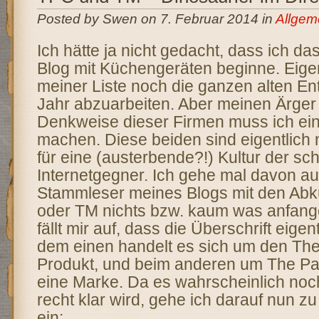
Posted by Swen on 7. Februar 2014 in
Allgem
Ich hätte ja nicht gedacht, dass ich da
Blog mit Küchengeräten beginne. Eigen
meiner Liste noch die ganzen alten En
Jahr abzuarbeiten. Aber meinen Ärger 
Denkweise dieser Firmen muss ich ein
machen. Diese beiden sind eigentlich n
für eine (austerbende?!) Kultur der sc
Internetgegner. Ich gehe mal davon au
Stammleser meines Blogs mit den Ab
oder TM nichts bzw. kaum was anfang
fällt mir auf, dass die Überschrift eigent
dem einen handelt es sich um den The
Produkt, und beim anderen um The P
eine Marke. Da es wahrscheinlich noc
recht klar wird, gehe ich darauf nun z
ein: