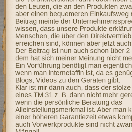
den Leuten, die an den Produkten zwar 
aber einen bequemeren Einkaufsweg 
Beitrag meinte der Unternehmenssprec
wissen, dass unsere Produkte erklärun
Menschen, die über den Direktvertrieb
erreichen sind, können aber jetzt auch 
Der Beitrag ist nun auch schon über 2 J
dem hat sich meiner Meinung nicht meh
Ein Vorführung benötigt man eigentlic
wenn man internetaffin ist, da es gen
Blogs, Videos zu den Geräten gibt.
Klar ist mir dann auch, dass der stolz
eines TM 31 z. B. dann nicht mehr gerec
wenn die persönliche Beratung das
Alleinstellungsmerkmal ist. Aber man k
einer höheren Garantiezeit etwas kom
auch Vorwerkprodukte sind nicht zwan
Mängel!