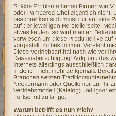
Solche Probleme haben Firmen wie Vo
oder Pampered Chef eigentlich nicht. 
beschränken sich meist nur auf eine P
auf der jeweiligen Herstellerseite. Mö
etwas kaufen, so wird man an Betreuer
verwiesen um diese Produkte live auf
vorgestellt zu bekommen. Versteht mich
Diese Vertriebsart hat nach wie vor ihr
Daseinsberechtigung! Aufgrund des 
Internets allerdings ausschließlich da
finde ich nicht mehr zeitgemäß. Bereit
Branchen setzten Traditionsunterneh
Neckermann oder Quelle nur auf ihr 
Vertriebsmodell (Katalog) und ignorier
Fortschritt zu lange.
Warum betrifft es nun mich?