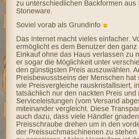
zu unterschiedlichen Backformen aus S
Stoneware.
Soviel vorab als Grundinfo
Das Internet macht vieles einfacher. V
ermöglicht es dem Benutzer den gan
Einkauf ohne das Haus verlassen zu 
er sogar die Möglichkeit unter versch
den günstigsten Preis auszuwählen. A
Preisbewusstseins der Menschen hat 
wie Preisvergleiche rauskristallisiert,
tatsächlich nur den nackten Preis und 
Serviceleistungen (vom Versand abge
miteinander vergleicht. Diese Transpa
auch dazu, dass viele Händler gnaden
Preisschraube drehen um in den vord
der Preissuchmaschinenen zu stehen