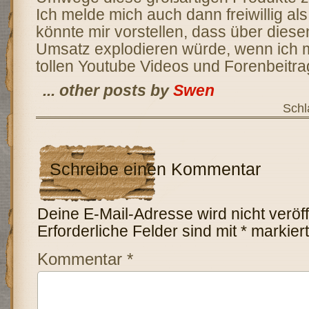
Ich melde mich auch dann freiwillig als A
könnte mir vorstellen, dass über diese
Umsatz explodieren würde, wenn ich m
tollen Youtube Videos und Forenbeitr
... other posts by
Swen
Schl
Schreibe einen Kommentar
Deine E-Mail-Adresse wird nicht veröffe
Erforderliche Felder sind mit
*
markiert
Kommentar
*