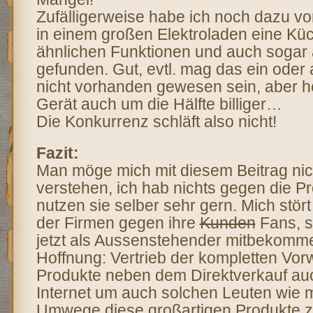
Zufälligerweise habe ich noch dazu v
in einem großen Elektroladen eine K
ähnlichen Funktionen und auch sogar 
gefunden. Gut, evtl. mag das ein oder
nicht vorhanden gewesen sein, aber h
Gerät auch um die Hälfte billiger…
Die Konkurrenz schläft also nicht!
Fazit:
Man möge mich mit diesem Beitrag nich
verstehen, ich hab nichts gegen die Pr
nutzen sie selber sehr gern. Mich stö
der Firmen gegen ihre
Kunden
Fans, s
jetzt als Aussenstehender mitbekomm
Hoffnung: Vertrieb der kompletten Vo
Produkte neben dem Direktverkauf au
Internet um auch solchen Leuten wie 
Umwege diese großartigen Produkte z