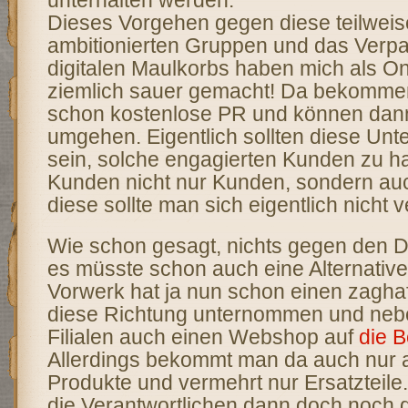
unterhalten werden.
Dieses Vorgehen gegen diese teilweis
ambitionierten Gruppen und das Verp
digitalen Maulkorbs haben mich als O
ziemlich sauer gemacht! Da bekomme
schon kostenlose PR und können dann
umgehen. Eigentlich sollten diese Un
sein, solche engagierten Kunden zu ha
Kunden nicht nur Kunden, sondern au
diese sollte man sich eigentlich nicht 
Wie schon gesagt, nichts gegen den Di
es müsste schon auch eine Alternativ
Vorwerk hat ja nun schon einen zaghaft
diese Richtung unternommen und neb
Filialen auch einen Webshop auf
die B
Allerdings bekommt man da auch nur 
Produkte und vermehrt nur Ersatzteile.
die Verantwortlichen dann doch noch d