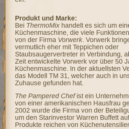
Produkt und Marke:
Bei
ThermoMix
handelt es sich um ein
Küchenmaschine, die viele Funktionen i
von der Firma
Vorwerk
. Vorwerk bring
vermutlich eher mit Teppichen oder
Staubsaugervertreter in Verbindung, a
Zeit entwickelte Vorwerk vor über 50 J
Küchenmaschine. In der aktuellsten Ve
das Modell TM 31, welcher auch in un
Zuhause gefunden hat.
The Pampered Chef
ist ein Unterneh
von einer amerikanischen Hausfrau g
2002 wurde die Firma von der Beteili
um den Starinvestor Warren Buffett auf
Produkte reichen von Küchenutensili