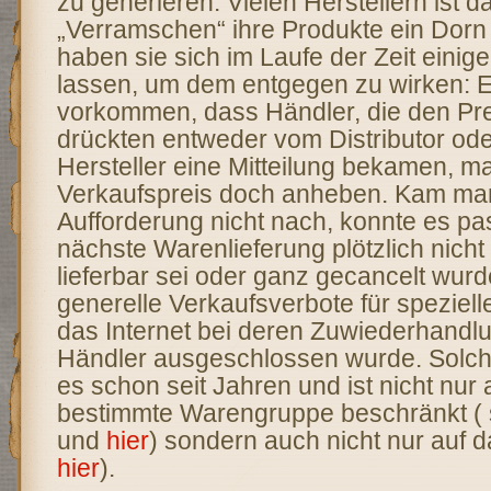
zu generieren. Vielen Herstellern ist 
„Verramschen“ ihre Produkte ein Dorn
haben sie sich im Laufe der Zeit einige
lassen, um dem entgegen zu wirken: E
vorkommen, dass Händler, die den Pre
drückten entweder vom Distributor od
Hersteller eine Mitteilung bekamen, 
Verkaufspreis doch anheben. Kam ma
Aufforderung nicht nach, konnte es pa
nächste Warenlieferung plötzlich nicht 
lieferbar sei oder ganz gecancelt wur
generelle Verkaufsverbote für speziell
das Internet bei deren Zuwiederhandl
Händler ausgeschlossen wurde. Solche
es schon seit Jahren und ist nicht nur 
bestimmte Warengruppe beschränkt ( 
und
hier
) sondern auch nicht nur auf d
hier
).