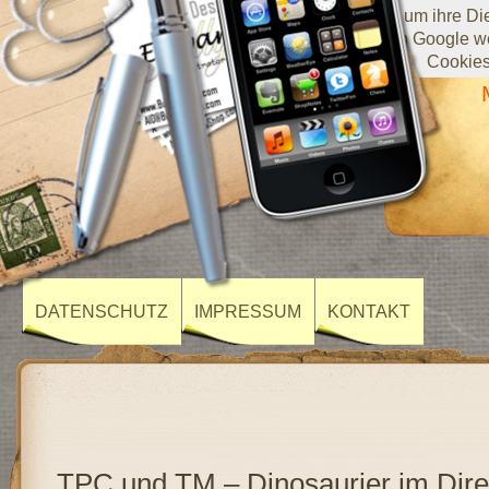
Diese Website verwendet Cookies von Google, um ihre Diens
darüber, wie Sie die Website verwenden, werden an Google we
Cookies
DATENSCHUTZ
IMPRESSUM
KONTAKT
TPC und TM – Dinosaurier im Direk