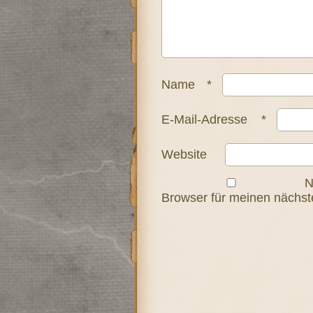
Name
*
E-Mail-Adresse
*
Website
N
Browser für meinen nächs