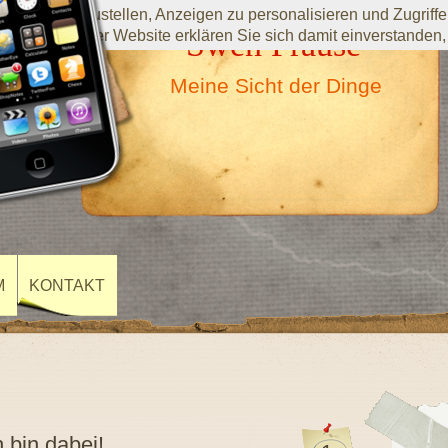
ste bereitzustellen, Anzeigen zu personalisieren und Zugriffe 
Swen Prause
utzung dieser Website erklären Sie sich damit einverstanden,
Meine Sicht der Dinge
M
KONTAKT
 bin dabei!