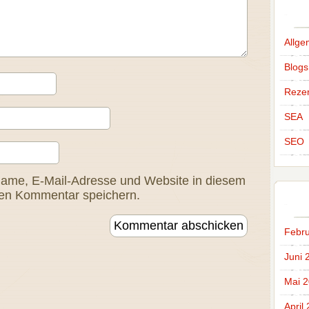
Allge
Blogs
Reze
SEA
SEO
ame, E-Mail-Adresse und Website in diesem
ten Kommentar speichern.
Febru
Juni 
Mai 
April