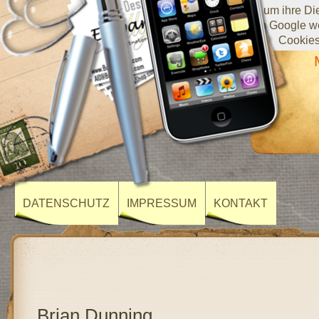
Diese Website verwendet Cookies von Google, um ihre Diens
darüber, wie Sie die Website verwenden, werden an Google we
Cookies
DATENSCHUTZ
IMPRESSUM
KONTAKT
Brian Dunning