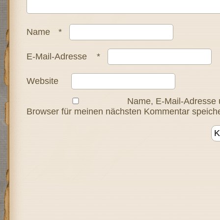
Name
*
E-Mail-Adresse
*
Website
Name, E-Mail-Adresse 
Browser für meinen nächsten Kommentar speiche