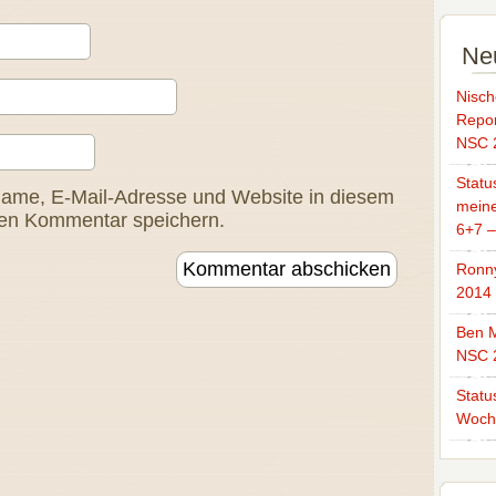
Ne
Nisch
Repor
NSC 
Statu
ame, E-Mail-Adresse und Website in diesem
mein
ten Kommentar speichern.
6+7 
Ronn
2014
Ben M
NSC 
Statu
Woch