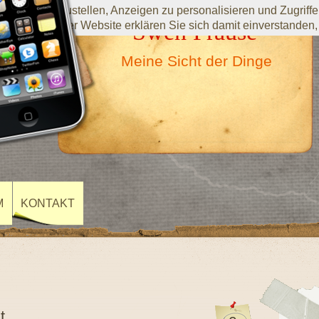
ste bereitzustellen, Anzeigen zu personalisieren und Zugriffe 
Swen Prause
utzung dieser Website erklären Sie sich damit einverstanden,
Meine Sicht der Dinge
M
KONTAKT
t