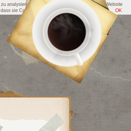
zu analysieren. Informationen darüber, wie Sie die Website
 dass sie Cookies verwendet.
Weitere Informationen
OK