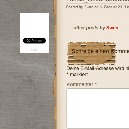
Posted by Swen on 6. Februar 2013 i
... other posts by
Swen
Schreibe einen Komme
SUMO
Deine E-Mail-Adresse wird nic
*
markiert
Kommentar
*