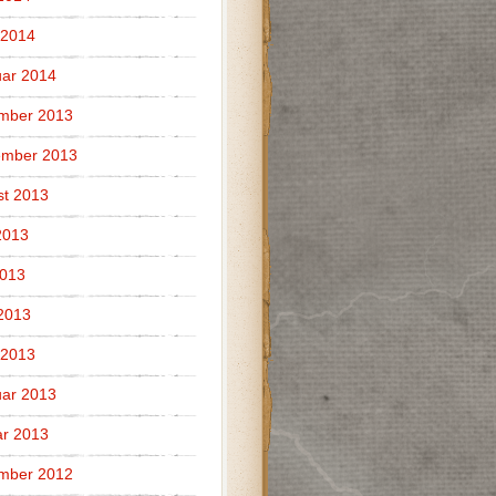
 2014
ar 2014
mber 2013
ember 2013
t 2013
2013
2013
 2013
 2013
ar 2013
r 2013
mber 2012