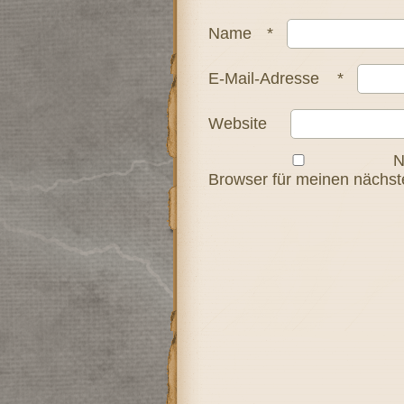
Name
*
E-Mail-Adresse
*
Website
N
Browser für meinen nächs