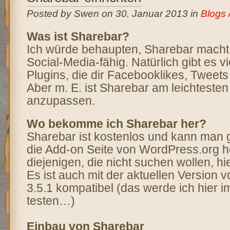
Posted by Swen on 30. Januar 2013 in
Blogs 
Was ist Sharebar?
Ich würde behaupten, Sharebar macht
Social-Media-fähig. Natürlich gibt es vi
Plugins, die dir Facebooklikes, Tweets
Aber m. E. ist Sharebar am leichteste
anzupassen.
Wo bekomme ich Sharebar her?
Sharebar ist kostenlos und kann man 
die Add-on Seite von WordPress.org h
diejenigen, die nicht suchen wollen, hi
Es ist auch mit der aktuellen Version
3.5.1 kompatibel (das werde ich hier i
testen…)
Einbau von Sharebar