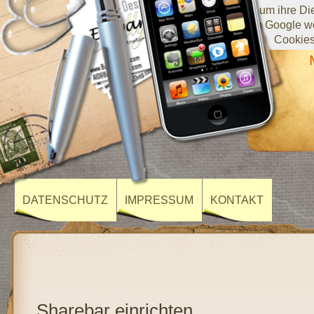
Diese Website verwendet Cookies von Google, um ihre Diens
darüber, wie Sie die Website verwenden, werden an Google we
Cookies
DATENSCHUTZ
IMPRESSUM
KONTAKT
Sharebar einrichten