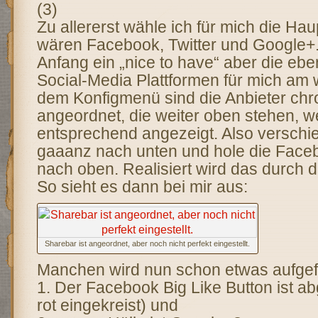
(3)
Zu allererst wähle ich für mich die Ha
wären Facebook, Twitter und Google+.
Anfang ein „nice to have“ aber die eb
Social-Media Plattformen für mich am w
dem Konfigmenü sind die Anbieter chr
angeordnet, die weiter oben stehen, 
entsprechend angezeigt. Also verschi
gaaanz nach unten und hole die Fa
nach oben. Realisiert wird das durch di
So sieht es dann bei mir aus:
Sharebar ist angeordnet, aber noch nicht perfekt eingestellt.
Manchen wird nun schon etwas aufgefa
1. Der Facebook Big Like Button ist a
rot eingekreist) und