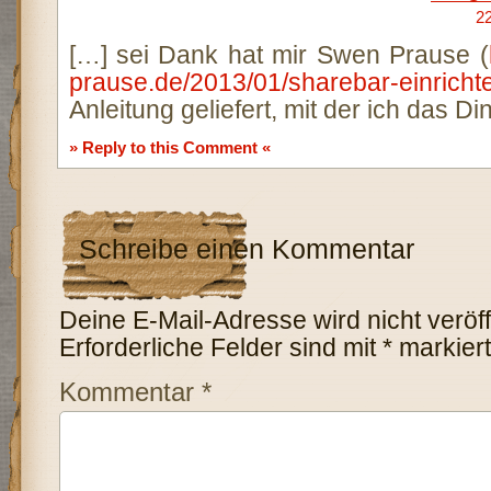
22
[…] sei Dank hat mir Swen Prause (
prause.de/2013/01/sharebar-einricht
Anleitung geliefert, mit der ich das D
» Reply to this Comment «
Schreibe einen Kommentar
Deine E-Mail-Adresse wird nicht veröffe
Erforderliche Felder sind mit
*
markiert
Kommentar
*