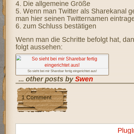
4. Die allgemeine Größe
5. Wenn man Twitter als Sharekanal gew
man hier seinen Twitternamen eintrag
6. zum Schluss bestätigen
Wenn man die Schritte befolgt hat, da
folgt aussehen:
So sieht bei mir Sharebar fertig eingerichtet aus!
... other posts by
Swen
1 Comment
Plug