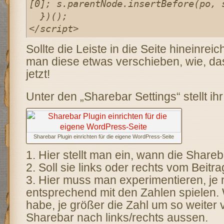
[0]; s.parentNode.insertBefore(po, s
  })();

</script>
Sollte die Leiste in die Seite hineinre
man diese etwas verschieben, wie, da
jetzt!
Unter den „Sharebar Settings“ stellt ihr
Sharebar Plugin einrichten für die eigene WordPress-Seite
1. Hier stellt man ein, wann die Shareb
2. Soll sie links oder rechts vom Beitr
3. Hier muss man experimentieren, j
entsprechend mit den Zahlen spielen.
habe, je größer die Zahl um so weiter 
Sharebar nach links/rechts aussen.