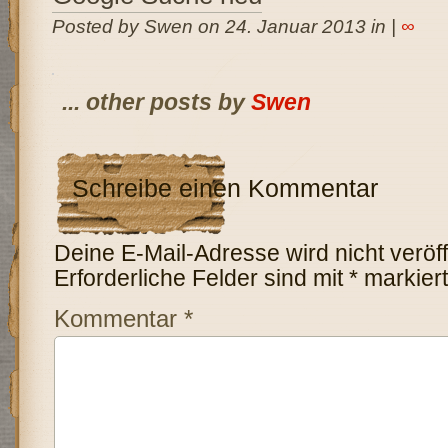
Posted by Swen on 24. Januar 2013 in |
∞
... other posts by
Swen
Schreibe einen Kommentar
Deine E-Mail-Adresse wird nicht veröffe
Erforderliche Felder sind mit
*
markiert
Kommentar
*