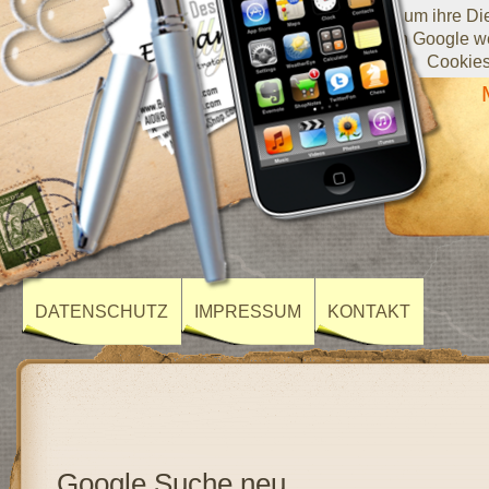
Diese Website verwendet Cookies von Google, um ihre Diens
darüber, wie Sie die Website verwenden, werden an Google we
Cookies
DATENSCHUTZ
IMPRESSUM
KONTAKT
Google Suche neu