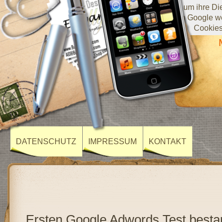
Diese Website verwendet Cookies von Google, um ihre Diens
darüber, wie Sie die Website verwenden, werden an Google we
Cookies
DATENSCHUTZ
IMPRESSUM
KONTAKT
Ersten Google Adwords Test besta