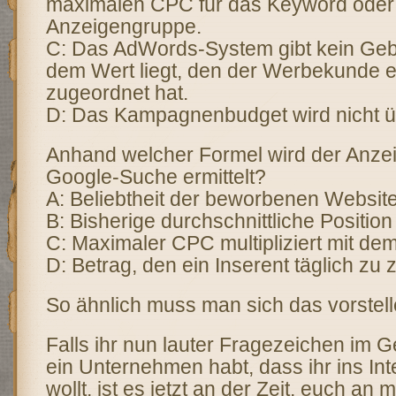
maximalen CPC für das Keyword oder
Anzeigengruppe.
C: Das AdWords-System gibt kein Geb
dem Wert liegt, den der Werbekunde e
zugeordnet hat.
D: Das Kampagnenbudget wird nicht üb
Anhand welcher Formel wird der Anzei
Google-Suche ermittelt?
A: Beliebtheit der beworbenen Websit
B: Bisherige durchschnittliche Position
C: Maximaler CPC multipliziert mit dem
D: Betrag, den ein Inserent täglich zu z
So ähnlich muss man sich das vorstell
Falls ihr nun lauter Fragezeichen im Ge
ein Unternehmen habt, dass ihr ins Int
wollt, ist es jetzt an der Zeit, euch a