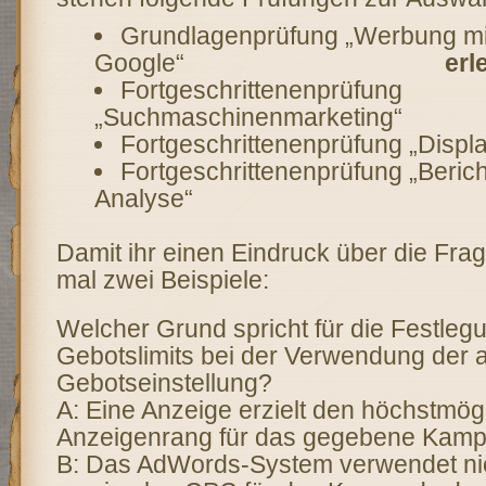
Grundlagenprüfung „Werbung mi
Google“
erl
Fortgeschrittenenprüfung
„Suchmaschinenmarketing“
Fortgeschrittenenprüfung „Disp
Fortgeschrittenenprüfung „Berich
Analyse“
Damit ihr einen Eindruck über die Fra
mal zwei Beispiele:
Welcher Grund spricht für die Festle
Gebotslimits bei der Verwendung der 
Gebotseinstellung?
A: Eine Anzeige erzielt den höchstmög
Anzeigenrang für das gegebene Kam
B: Das AdWords-System verwendet ni