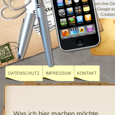
Diese Website verwendet Cookies von Google, um ihre Diens
darüber, wie Sie die Website verwenden, werden an Google we
Cookies
DATENSCHUTZ
IMPRESSUM
KONTAKT
Was ich hier machen möchte