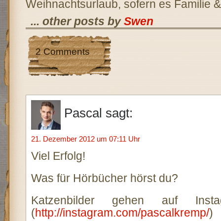
Weihnachtsurlaub, sofern es Familie &
... other posts by
Swen
2 Comments
Pascal
sagt:
21. Dezember 2012 um 07:11 Uhr
Viel Erfolg!
Was für Hörbücher hörst du?
Katzenbilder gehen auf In
(
http://instagram.com/pascalkremp/
)