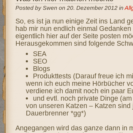
Posted by Swen on 20. Dezember 2012 in
All
So, es ist ja nun einige Zeit ins Land
hab mir nun endlich einmal Gedanken
eigentlich hier auf der Seite posten mö
Herausgekommen sind folgende Schw
SEA
SEO
Blogs
Produkttests (Darauf freue ich m
wenn ich euch meine Hörbücher vo
verdiene ich damit noch ein paar E
und evtl. noch private Dinge (am
von unseren Katzen – Katzen sind j
Dauerbrenner *gg*)
Angegangen wird das ganze dann in 